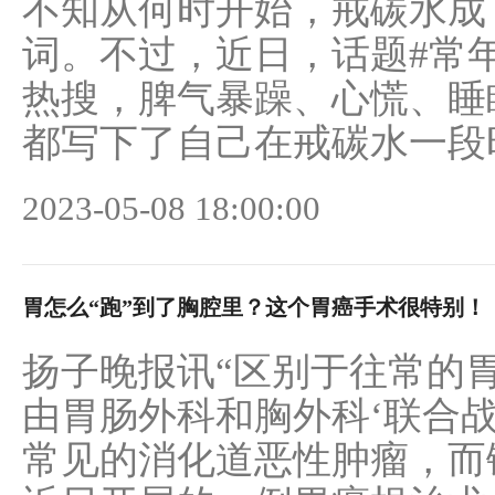
不知从何时开始，戒碳水成
词。不过，近日，话题#常
热搜，脾气暴躁、心慌、睡
都写下了自己在戒碳水一段时
2023-05-08 18:00:00
胃怎么“跑”到了胸腔里？这个胃癌手术很特别！
丁香中医网
扬子晚报讯“区别于往常的胃
由胃肠外科和胸外科‘联合战
常见的消化道恶性肿瘤，而