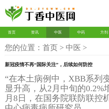
首页
资讯
中医
中药
方剂
您的位置：
首页
>
中医
>
新冠疫情不再“国际关注”，后续如何防控
“在本土病例中，XBB系列
显升高，从2月中旬的0.2%增
月8日，在国务院联防联控
中心病毒病所研究员...